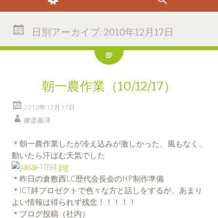
日別アーカイブ:
2010年12月17日
朝一農作業（10/12/17）
2010年12月17日
勝彦藤澤
＊朝一農作業したが冷え込みが激しかった、風もなく、
動いたら汗ばむ天気でした
＊昨日の倉敷西LC歴代会長会のHP制作準備
＊ICT絆プロゼクトで色々な方と話しをするが、あまり
よい情報は得られず残念！！！！！
＊ブログ投稿（社内）