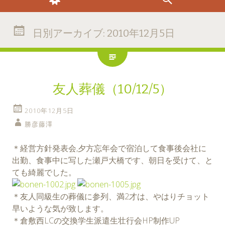
日別アーカイブ:
2010年12月5日
友人葬儀（10/12/5）
2010年12月5日
勝彦藤澤
＊経営方針発表会,夕方忘年会で宿泊して食事後会社に
出勤、食事中に写した瀬戸大橋です、朝日を受けて、と
ても綺麗でした。
＊友人同級生の葬儀に参列、満2才は、やはりチョット
早いような気が致します。
＊倉敷西LCの交換学生派遣生壮行会HP制作UP