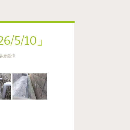
/5/10」
勝彦藤澤