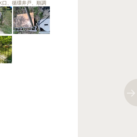
水口、循環井戸、順調