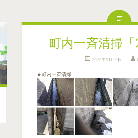
町内一斉清掃「26
2026年5月10日
★町内一斉清掃