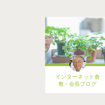
インターネット倉
敷・会長ブログ
コンテンツへ移動