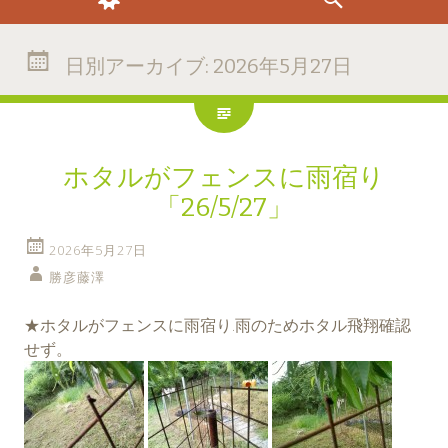
日別アーカイブ:
2026年5月27日
ホタルがフェンスに雨宿り
「26/5/27」
2026年5月27日
勝彦藤澤
★ホタルがフェンスに雨宿り.雨のためホタル飛翔確認
せず。