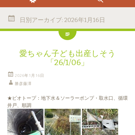
日別アーカイブ:
2026年1月16日
愛ちゃん子ども出産しそう
「26/1/06」
2026年1月16日
勝彦藤澤
★ビオトープ：地下水＆ソーラーポンプ・取水口、循環
井戸、順調