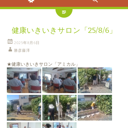
健康いきいきサロン「25/8/6」
2025年8月6日
勝彦藤澤
★健康いきいきサロン「アミカル」