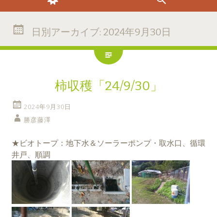
日別アーカイブ:
2024年9月30日
柿収穫「24/9/30」
2024年9月30日
勝彦藤澤
★ビオトープ：地下水＆ソーラーポンプ・取水口、循環
井戸、順調