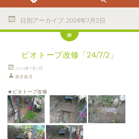
日別アーカイブ:
2024年7月2日
ビオトープ改修「24/7/2」
2024年7月2日
勝彦藤澤
★ビオトープ改修