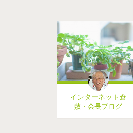
インターネット倉
敷・会長ブログ
コンテンツへ移動