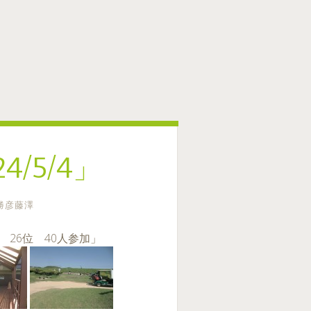
/5/4」
勝彦藤澤
0 26位 40人参加」