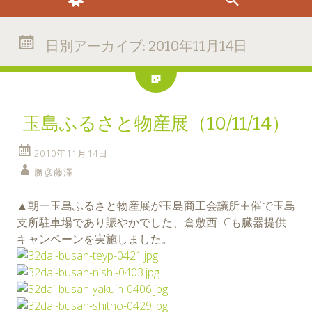
日別アーカイブ:
2010年11月14日
玉島ふるさと物産展（10/11/14）
2010年11月14日
勝彦藤澤
▲朝一玉島ふるさと物産展が玉島商工会議所主催で玉島
支所駐車場であり賑やかでした、倉敷西LCも臓器提供
キャンペーンを実施しました。